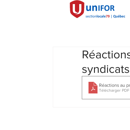
Réactions 
syndicats
Réactions au pr
Télécharger PDF